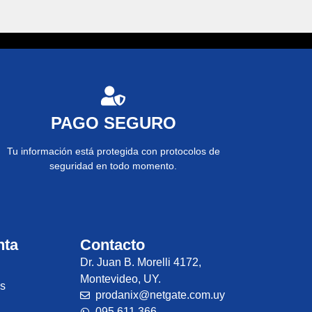
PAGO SEGURO
Tu información está protegida con protocolos de
seguridad en todo momento.
nta
Contacto
Dr. Juan B. Morelli 4172,
Montevideo, UY.
es
prodanix@netgate.com.uy
095 611 366