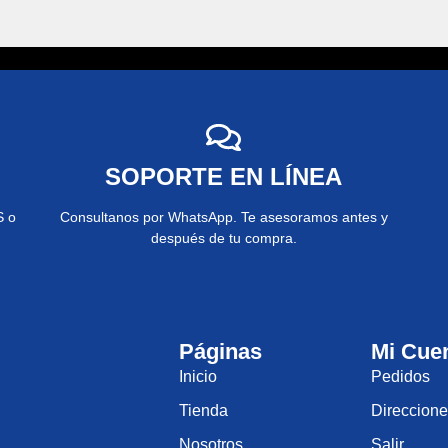
SOPORTE EN LÍNEA
S o
Consultanos por WhatsApp. Te asesoramos antes y
después de tu compra.
Páginas
Mi Cue
Inicio
Pedidos
Tienda
Direccion
Nosotros
Salir