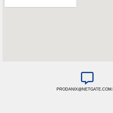
PRODANIX@NETGATE.COM.