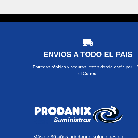
ENVIOS A TODO EL PAÍS
Entregas rápidas y seguras, estés donde estés por U
el Correo.
Más de 30 años brindando soluciones en