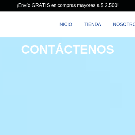
¡Envío GRATIS en compras mayores a
$
2.500
!
Iniciar se
INICIO
TIENDA
NOSOTR
CONTÁCTENOS