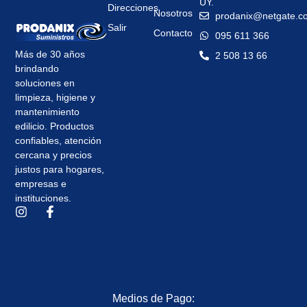
UY.
Direcciones
Nosotros
prodanix@netgate.c
Salir
Contacto
095 611 366
Más de 30 años
2 508 13 66
brindando
soluciones en
limpieza, higiene y
mantenimiento
edilicio. Productos
confiables, atención
cercana y precios
justos para hogares,
empresas e
instituciones.
Medios de Pago: