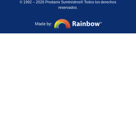
© 1992 – 2026 Prodanix Suministros® Todos los derechos
reservados.