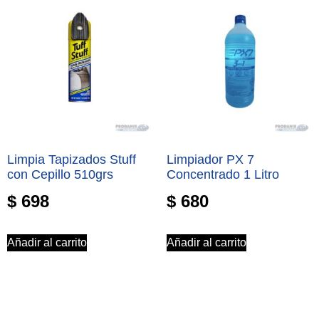
Limpia Tapizados Stuff
Limpiador PX 7
con Cepillo 510grs
Concentrado 1 Litro
$
698
$
680
Añadir al carrito
Añadir al carrito