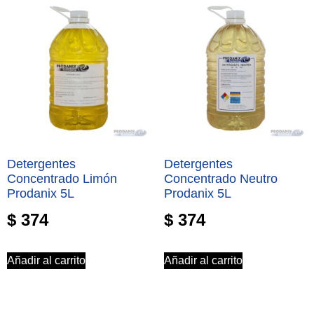
Detergentes
Detergentes
Concentrado Limón
Concentrado Neutro
Prodanix 5L
Prodanix 5L
$
374
$
374
Añadir al carrito
Añadir al carrito