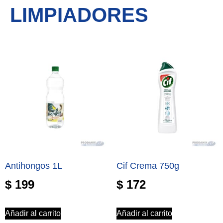
LIMPIADORES
Antihongos 1L
Cif Crema 750g
$
199
$
172
Añadir al carrito
Añadir al carrito