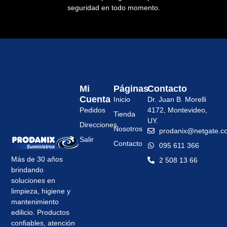
seguridad en todo momento.
Mi
Páginas
Contacto
Cuenta
Inicio
Dr. Juan B. Morelli
Pedidos
4172, Montevideo,
Tienda
UY.
Direcciones
Nosotros
prodanix@netgate.c
Salir
Contacto
095 611 366
Más de 30 años
2 508 13 66
brindando
soluciones en
limpieza, higiene y
mantenimiento
edilicio. Productos
confiables, atención