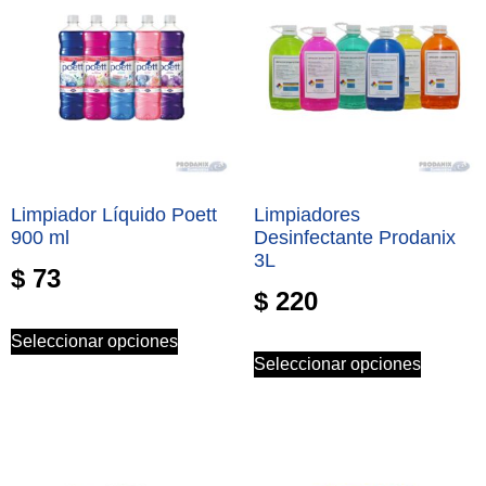
Limpiador Líquido Poett
Limpiadores
900 ml
Desinfectante Prodanix
3L
$
73
$
220
Seleccionar opciones
Seleccionar opciones