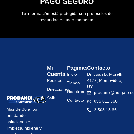
PAGO SEGURO
Tu información está protegida con protocolos de
seguridad en todo momento.
Mi
Páginas
Contacto
Cuenta
Inicio
Dr. Juan B. Morelli
Pedidos
4172, Montevideo,
Tienda
UY.
Direcciones
Nosotros
prodanix@netgate.c
Salir
Contacto
095 611 366
Más de 30 años
2 508 13 66
brindando
soluciones en
limpieza, higiene y