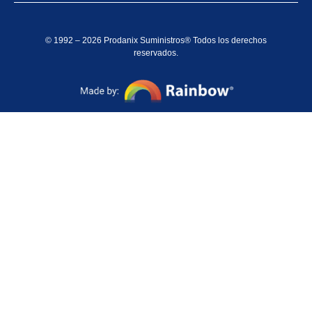
© 1992 – 2026 Prodanix Suministros® Todos los derechos
reservados.