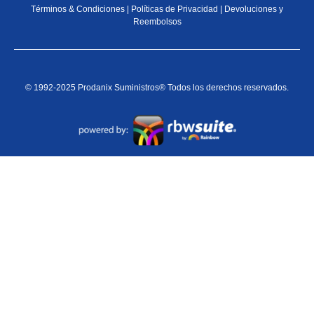
Términos & Condiciones
|
Políticas de Privacidad
|
Devoluciones y
Reembolsos
© 1992-2025 Prodanix Suministros® Todos los derechos reservados.