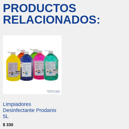
PRODUCTOS
RELACIONADOS:
Limpiadores
Desinfectante Prodanix
5L
$
330