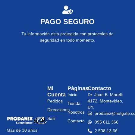
PAGO SEGURO
Tu información está protegida con protocolos de
seguridad en todo momento.
Mi
Páginas
Contacto
Cuenta
Inicio
Dr. Juan B. Morelli
Pedidos
4172, Montevideo,
Tienda
UY.
Direcciones
Nosotros
prodanix@netgate.c
Salir
Contacto
095 611 366
Más de 30 años
2 508 13 66