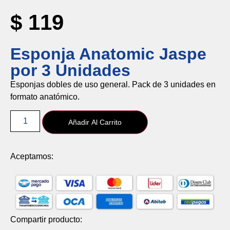
$
119
Esponja Anatomic Jaspe
por 3 Unidades
Esponjas
dobles
de
uso
general.
Pack
de
3
unidades
en
formato
anatómico.
Añadir Al Carrito
Aceptamos:
Compartir producto: