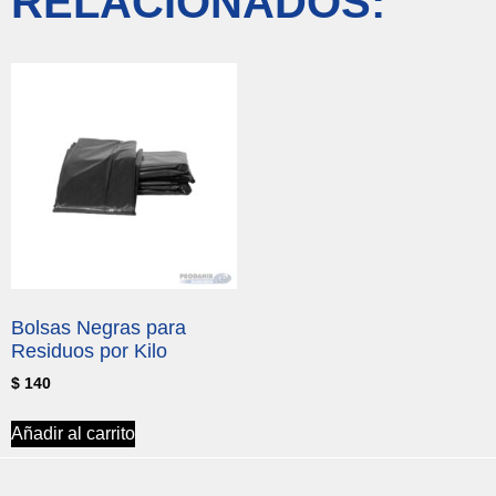
RELACIONADOS:
Bolsas Negras para
Residuos por Kilo
$
140
Añadir al carrito