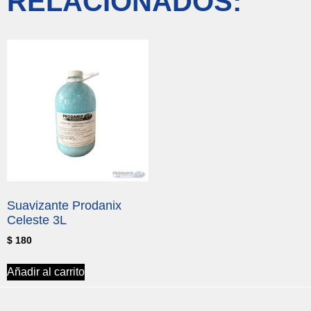
RELACIONADOS:
Suavizante Prodanix
Celeste 3L
$
180
Añadir al carrito