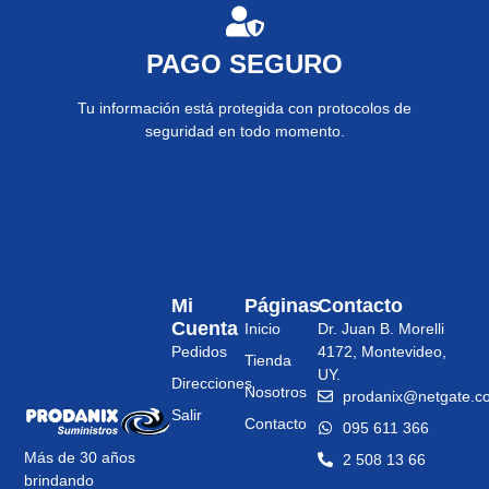
PAGO SEGURO
Tu información está protegida con protocolos de
seguridad en todo momento.
Mi
Páginas
Contacto
Cuenta
Inicio
Dr. Juan B. Morelli
Pedidos
4172, Montevideo,
Tienda
UY.
Direcciones
Nosotros
prodanix@netgate.c
Salir
Contacto
095 611 366
Más de 30 años
2 508 13 66
brindando