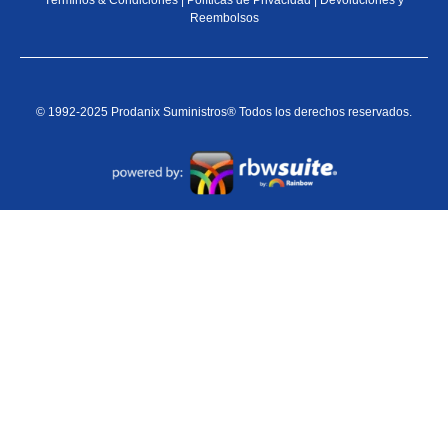
Términos & Condiciones
|
Políticas de Privacidad
|
Devoluciones y
Reembolsos
© 1992-2025 Prodanix Suministros® Todos los derechos reservados.