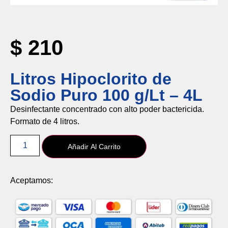
$
210
Litros Hipoclorito de
Sodio Puro 100 g/Lt – 4L
Desinfectante
concentrado
con
alto
poder
bactericida.
Formato
de
4
litros.
Añadir Al Carrito
Aceptamos: