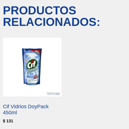
PRODUCTOS
RELACIONADOS:
Cif Vidrios DoyPack
450ml
$
131