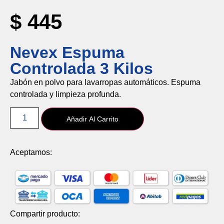
$
445
Nevex Espuma
Controlada 3 Kilos
Jabón
en
polvo
para
lavarropas
automáticos.
Espuma
controlada
y
limpieza
profunda.
Añadir Al Carrito
Aceptamos:
Compartir producto: