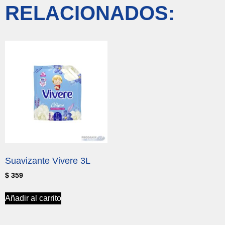
RELACIONADOS:
Suavizante Vivere 3L
$
359
Añadir al carrito