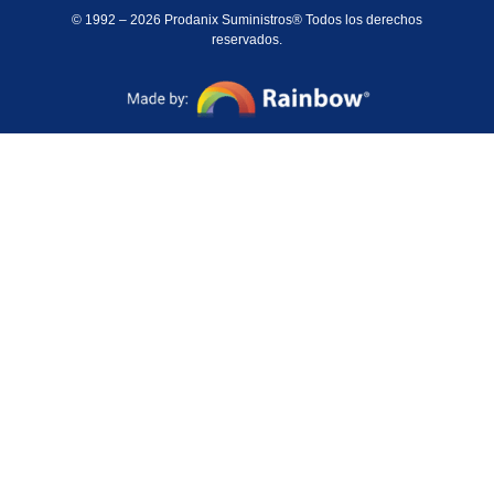
© 1992 – 2026 Prodanix Suministros® Todos los derechos
reservados.