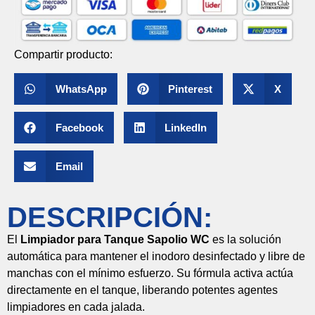
Compartir producto:
WhatsApp
Pinterest
X
Facebook
LinkedIn
Email
DESCRIPCIÓN:
El
Limpiador para Tanque Sapolio WC
es la solución
automática para mantener el inodoro desinfectado y libre de
manchas con el mínimo esfuerzo. Su fórmula activa actúa
directamente en el tanque, liberando potentes agentes
limpiadores en cada jalada.