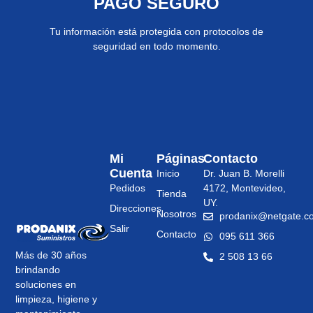
PAGO SEGURO
Tu información está protegida con protocolos de
seguridad en todo momento.
Mi
Páginas
Contacto
Cuenta
Inicio
Dr. Juan B. Morelli
Pedidos
4172, Montevideo,
Tienda
UY.
Direcciones
Nosotros
prodanix@netgate.c
Salir
Contacto
095 611 366
Más de 30 años
2 508 13 66
brindando
soluciones en
limpieza, higiene y