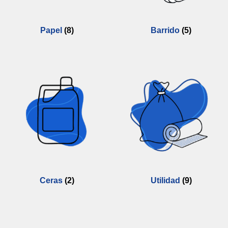
Papel
(8)
Barrido
(5)
Ceras
(2)
Utilidad
(9)