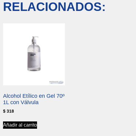
RELACIONADOS:
Alcohol Etílico en Gel 70º
1L con Válvula
$
318
Añadir al carrito