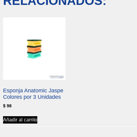
RELACIONADOS:
Esponja Anatomic Jaspe
Colores por 3 Unidades
$
98
Añadir al carrito