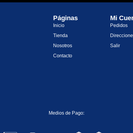
Páginas
Mi Cue
Inicio
Pedidos
Tienda
Direccion
Nosotros
Salir
Contacto
Medios de Pago: