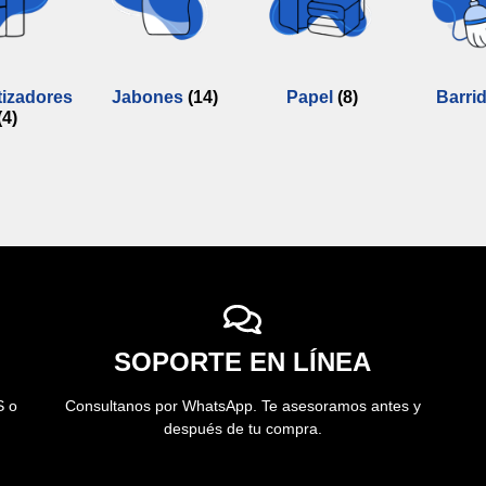
izadores
Jabones
(14)
Papel
(8)
Barri
(4)
SOPORTE EN LÍNEA
S o
Consultanos por WhatsApp. Te asesoramos antes y
después de tu compra.