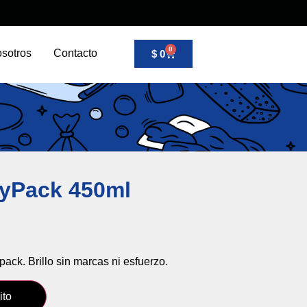
sión
Crear cuenta
0
sotros
Contacto
$
0
oyPack 450ml
pack.
Brillo
sin
marcas
ni
esfuerzo.
ito