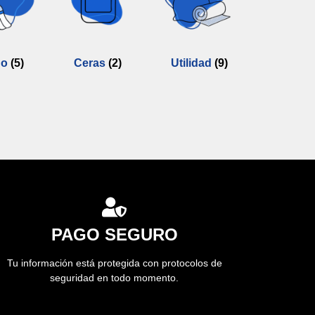
do
(5)
Ceras
(2)
Utilidad
(9)
PAGO SEGURO
Tu información está protegida con protocolos de
seguridad en todo momento.