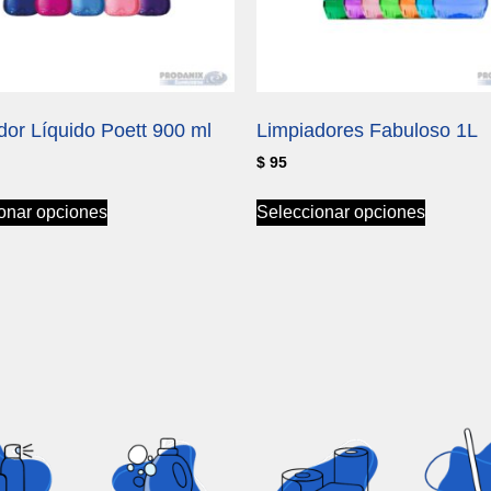
dor Líquido Poett 900 ml
Limpiadores Fabuloso 1L
$
95
onar opciones
Seleccionar opciones