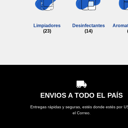
Limpiadores
Desinfectantes
Aromat
(23)
(14)
ENVIOS A TODO EL PAÍS
Entregas rápidas y seguras, estés donde estés por U
el Correo.