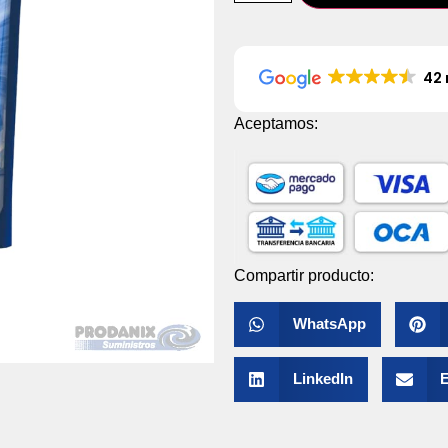
42 
Aceptamos:
Compartir producto:
WhatsApp
LinkedIn
E